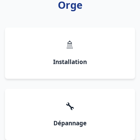
Orge
🚿
Installation
🔧
Dépannage