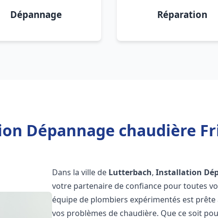
Dépannage
Réparation
tion Dépannage chaudière Fr
Dans la ville de
Lutterbach
,
Installation Dé
votre partenaire de confiance pour toutes v
équipe de plombiers expérimentés est prête à
vos problèmes de chaudière. Que ce soit pour