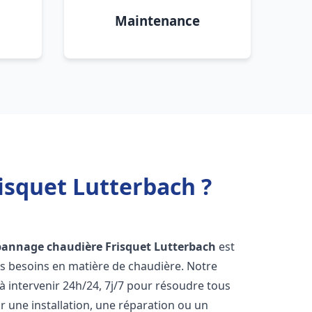
Maintenance
isquet Lutterbach ?
pannage chaudière Frisquet
Lutterbach
est
os besoins en matière de chaudière. Notre
 intervenir 24h/24, 7j/7 pour résoudre tous
 une installation, une réparation ou un