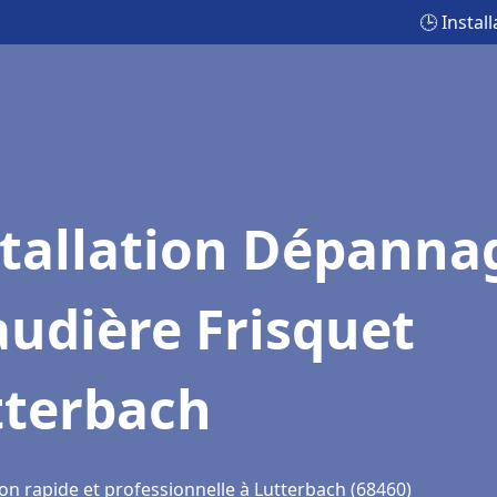
🕒 Insta
stallation Dépanna
udière Frisquet
tterbach
on rapide et professionnelle à Lutterbach (68460)