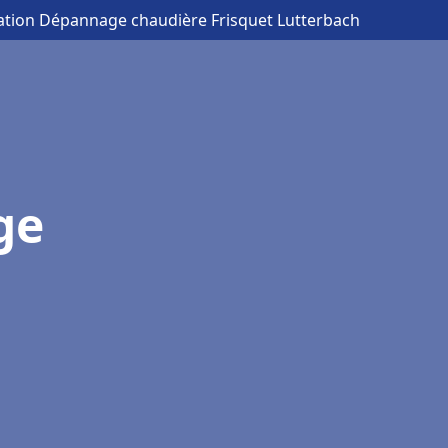
llation Dépannage chaudière Frisquet Lutterbach
ge