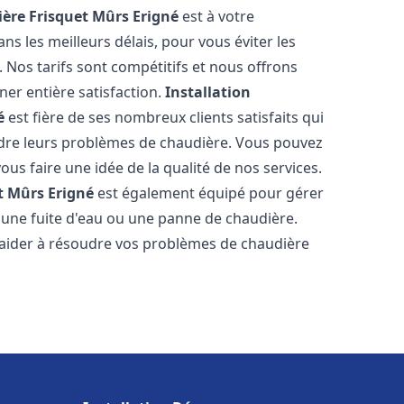
ère Frisquet
Mûrs Erigné
est à votre
s les meilleurs délais, pour vous éviter les
Nos tarifs sont compétitifs et nous offrons
er entière satisfaction.
Installation
é
est fière de ses nombreux clients satisfaits qui
udre leurs problèmes de chaudière. Vous pouvez
ous faire une idée de la qualité de nos services.
t
Mûrs Erigné
est également équipé pour gérer
r une fuite d'eau ou une panne de chaudière.
aider à résoudre vos problèmes de chaudière