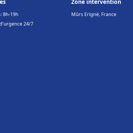
es
Zone intervention
: 8h-19h
Mûrs Erigné, France
 d'urgence 24/7