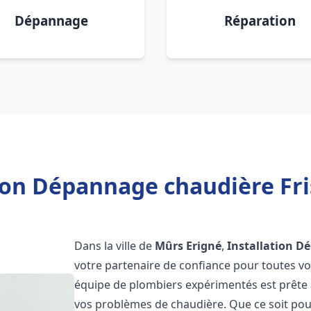
Dépannage
Réparation
tion Dépannage chaudière Fri
Dans la ville de
Mûrs Erigné
,
Installation D
votre partenaire de confiance pour toutes v
équipe de plombiers expérimentés est prête à
vos problèmes de chaudière. Que ce soit pour