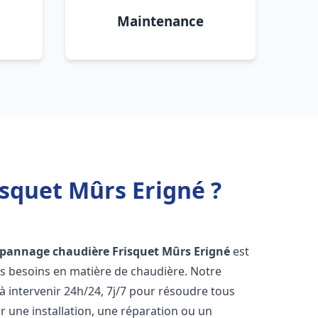
Maintenance
squet Mûrs Erigné ?
épannage chaudière Frisquet
Mûrs Erigné
est
os besoins en matière de chaudière. Notre
 intervenir 24h/24, 7j/7 pour résoudre tous
 une installation, une réparation ou un