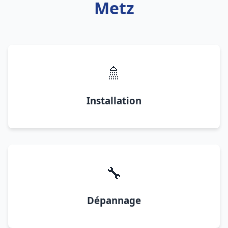
Metz
🚿
Installation
🔧
Dépannage