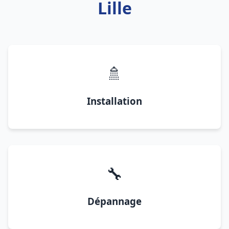
Lille
🚿
Installation
🔧
Dépannage