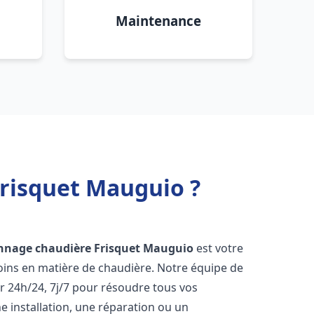
Maintenance
Frisquet Mauguio ?
nnage chaudière Frisquet
Mauguio
est votre
oins en matière de chaudière. Notre équipe de
r 24h/24, 7j/7 pour résoudre tous vos
 installation, une réparation ou un