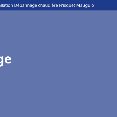
tallation Dépannage chaudière Frisquet Mauguio
ge