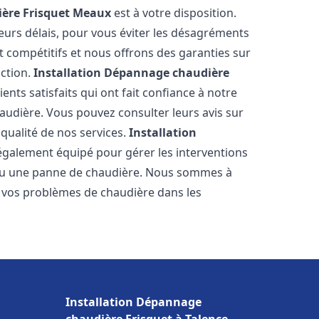
ère Frisquet
Meaux
est à votre disposition.
eurs délais, pour vous éviter les désagréments
t compétitifs et nous offrons des garanties sur
action.
Installation Dépannage chaudière
ents satisfaits qui ont fait confiance à notre
udière. Vous pouvez consulter leurs avis sur
 qualité de nos services.
Installation
également équipé pour gérer les interventions
u ou une panne de chaudière. Nous sommes à
e vos problèmes de chaudière dans les
Installation Dépannage