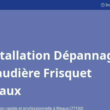
🕒 I
stallation Dépanna
udière Frisquet
aux
ion rapide et professionnelle à Meaux (77100)