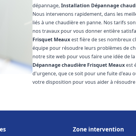
dépannage,
Installation Dépannage chaudi
Nous intervenons rapidement, dans les meill
liés à une chaudière en panne. Nos tarifs son
nos travaux pour vous donner entière satisf
Frisquet
Meaux
est fière de ses nombreux cli
équipe pour résoudre leurs problèmes de cha
notre site web pour vous faire une idée de la
Dépannage chaudière Frisquet
Meaux
est 
d'urgence, que ce soit pour une fuite d'ea
votre disposition pour vous aider à résoudr
es
Zone intervention