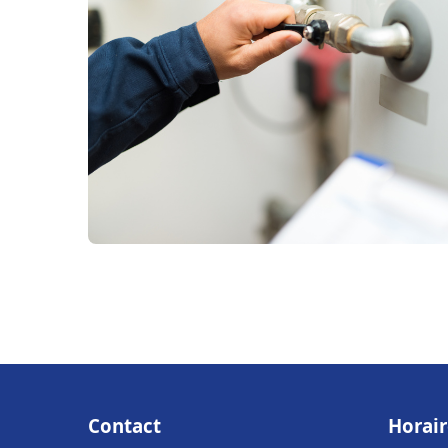
Contact
Horair