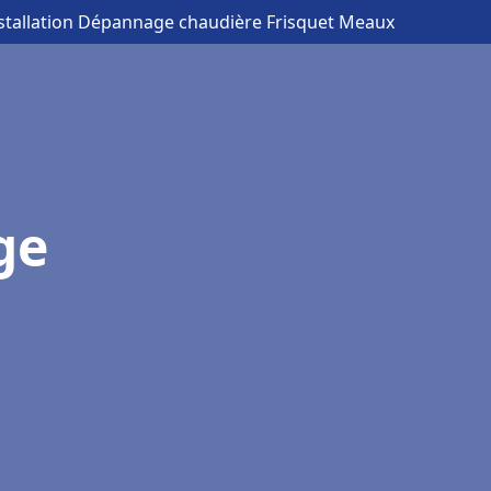
nstallation Dépannage chaudière Frisquet Meaux
ge