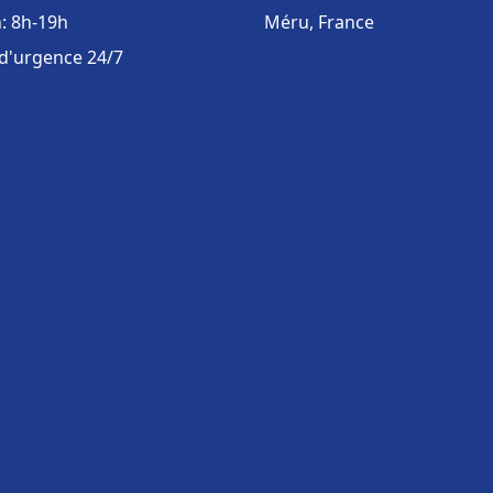
: 8h-19h
Méru, France
 d'urgence 24/7