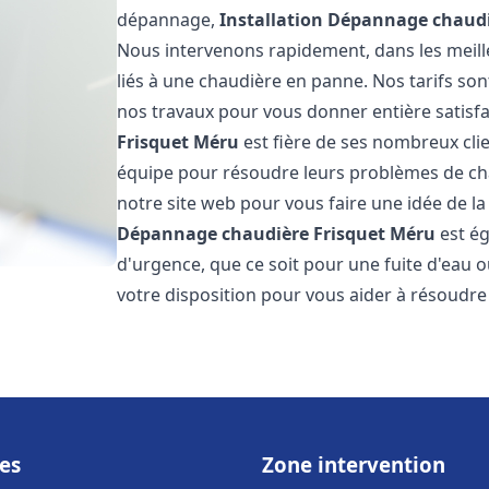
dépannage,
Installation Dépannage chaudi
Nous intervenons rapidement, dans les meill
liés à une chaudière en panne. Nos tarifs son
nos travaux pour vous donner entière satisf
Frisquet
Méru
est fière de ses nombreux clien
équipe pour résoudre leurs problèmes de cha
notre site web pour vous faire une idée de la
Dépannage chaudière Frisquet
Méru
est ég
d'urgence, que ce soit pour une fuite d'ea
votre disposition pour vous aider à résoudr
es
Zone intervention