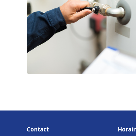
Contact
Horair