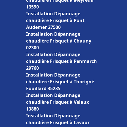
chaudière Frisquet à Meyreuil
13590
Installation Dépannage
chaudière Frisquet à Pont
Audemer 27500
Installation Dépannage
chaudière Frisquet à Chauny
02300
Installation Dépannage
chaudière Frisquet à Penmarch
29760
Installation Dépannage
chaudière Frisquet à Thorigné
Fouillard 35235
Installation Dépannage
chaudière Frisquet à Velaux
13880
Installation Dépannage
chaudière Frisquet à Lavaur