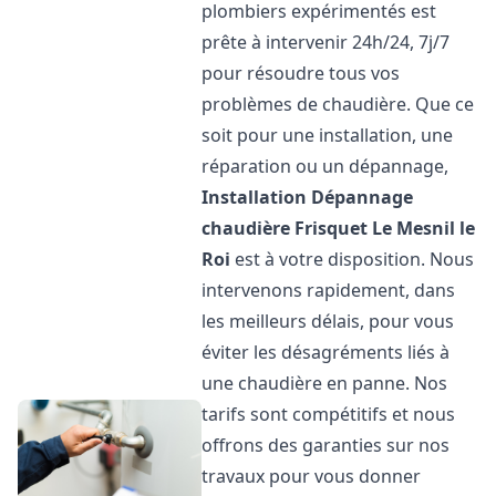
plombiers expérimentés est
prête à intervenir 24h/24, 7j/7
pour résoudre tous vos
problèmes de chaudière. Que ce
soit pour une installation, une
réparation ou un dépannage,
Installation Dépannage
chaudière Frisquet
Le Mesnil le
Roi
est à votre disposition. Nous
intervenons rapidement, dans
les meilleurs délais, pour vous
éviter les désagréments liés à
une chaudière en panne. Nos
tarifs sont compétitifs et nous
offrons des garanties sur nos
travaux pour vous donner