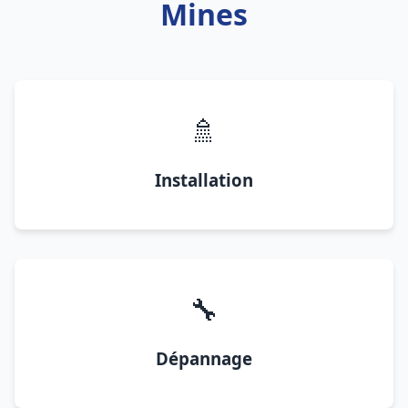
Mines
🚿
Installation
🔧
Dépannage