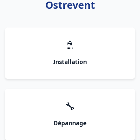
Ostrevent
🚿
Installation
🔧
Dépannage