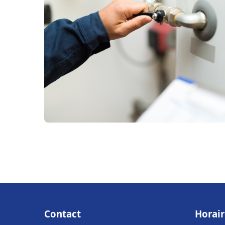
Contact
Horair