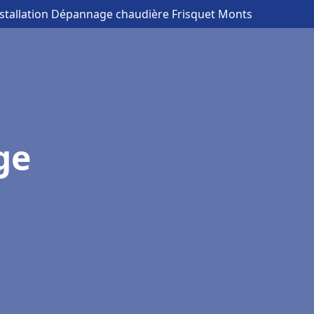
nstallation Dépannage chaudière Frisquet Monts
ge