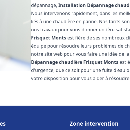
dépannage,
Installation Dépannage chaudi
Nous intervenons rapidement, dans les meill
liés à une chaudière en panne. Nos tarifs son
nos travaux pour vous donner entière satisf
Frisquet
Monts
est fière de ses nombreux cli
équipe pour résoudre leurs problèmes de cha
notre site web pour vous faire une idée de la
Dépannage chaudière Frisquet
Monts
est é
d'urgence, que ce soit pour une fuite d'ea
votre disposition pour vous aider à résoudr
es
Zone intervention