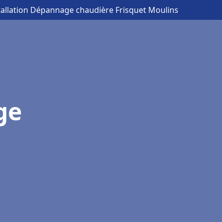
tallation Dépannage chaudière Frisquet Moulins
ge