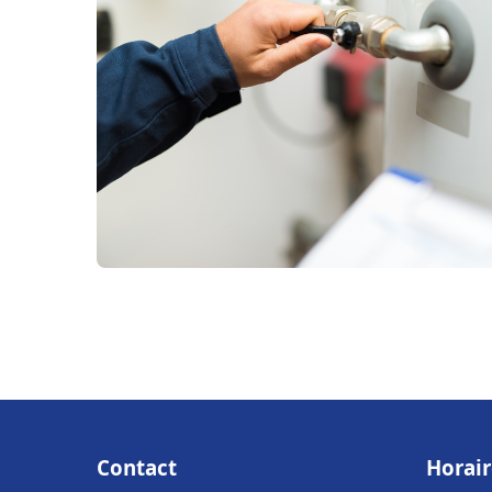
Contact
Horair