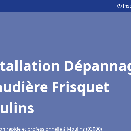
🕒 Ins
stallation Dépanna
udière Frisquet
ulins
on rapide et professionnelle à Moulins (03000)