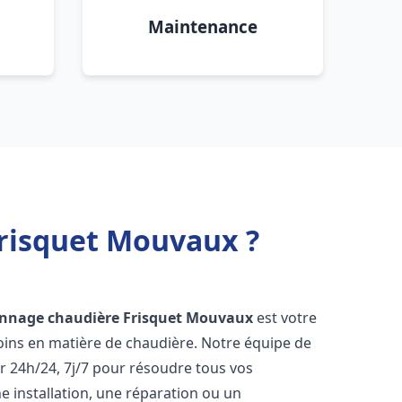
Maintenance
Frisquet Mouvaux ?
annage chaudière Frisquet
Mouvaux
est votre
oins en matière de chaudière. Notre équipe de
r 24h/24, 7j/7 pour résoudre tous vos
 installation, une réparation ou un