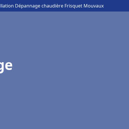
allation Dépannage chaudière Frisquet Mouvaux
ge