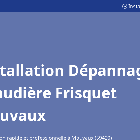
🕒 Inst
stallation Dépanna
udière Frisquet
uvaux
ion rapide et professionnelle à Mouvaux (59420)