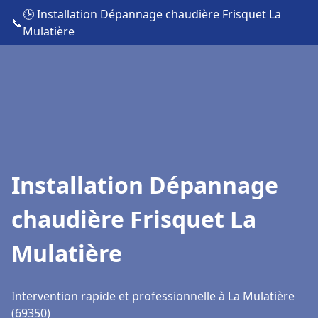
🕒 Installation Dépannage chaudière Frisquet La
📞
Mulatière
Installation Dépannage
chaudière Frisquet La
Mulatière
Intervention rapide et professionnelle à La Mulatière
(69350)