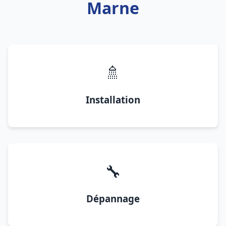
Marne
🚿
Installation
🔧
Dépannage