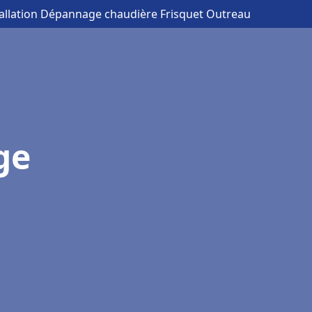
tallation Dépannage chaudière Frisquet Outreau
ge