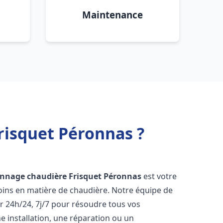
Maintenance
risquet Péronnas ?
annage chaudière Frisquet
Péronnas
est votre
oins en matière de chaudière. Notre équipe de
r 24h/24, 7j/7 pour résoudre tous vos
 installation, une réparation ou un