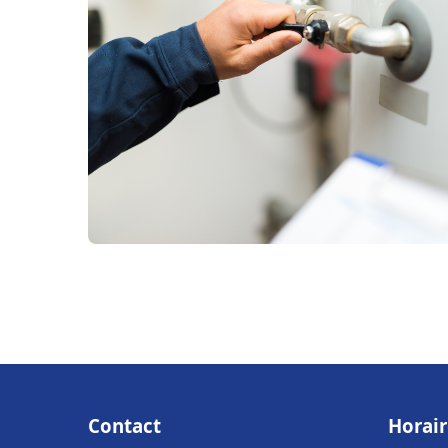
Contact
Horair