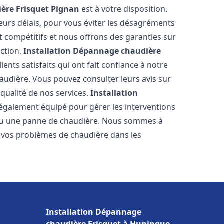
ère Frisquet
Pignan
est à votre disposition.
eurs délais, pour vous éviter les désagréments
t compétitifs et nous offrons des garanties sur
action.
Installation Dépannage chaudière
ents satisfaits qui ont fait confiance à notre
udière. Vous pouvez consulter leurs avis sur
 qualité de nos services.
Installation
également équipé pour gérer les interventions
u ou une panne de chaudière. Nous sommes à
e vos problèmes de chaudière dans les
Installation Dépannage