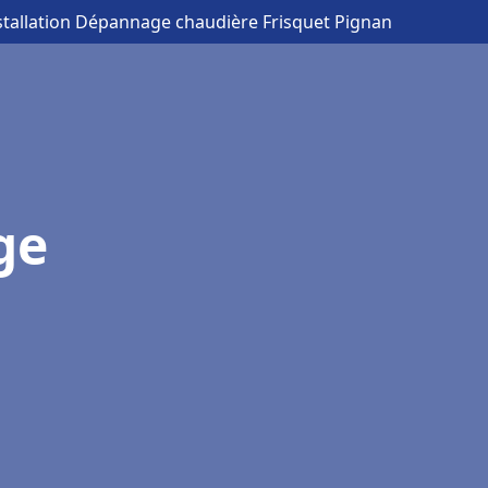
stallation Dépannage chaudière Frisquet Pignan
ge