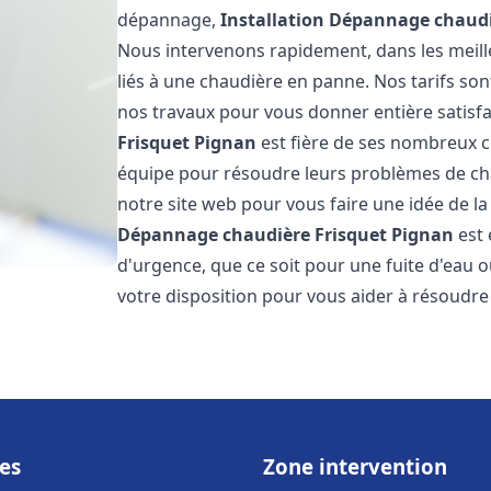
dépannage,
Installation Dépannage chaudi
Nous intervenons rapidement, dans les meill
liés à une chaudière en panne. Nos tarifs son
nos travaux pour vous donner entière satisf
Frisquet
Pignan
est fière de ses nombreux cli
équipe pour résoudre leurs problèmes de cha
notre site web pour vous faire une idée de la
Dépannage chaudière Frisquet
Pignan
est 
d'urgence, que ce soit pour une fuite d'ea
votre disposition pour vous aider à résoudr
es
Zone intervention