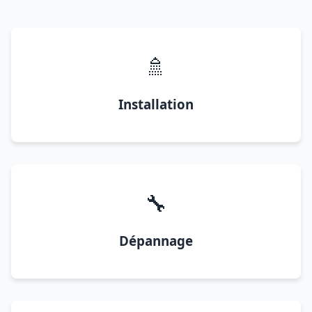
🚿
Installation
🔧
Dépannage