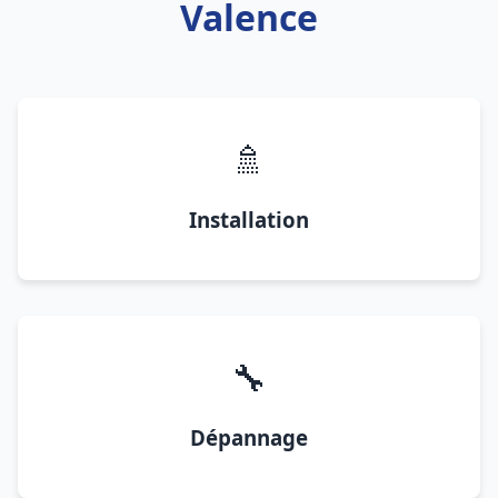
Valence
🚿
Installation
🔧
Dépannage