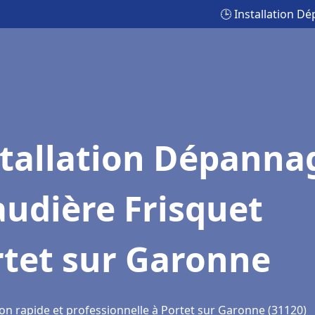
🕒 Installation D
stallation Dépanna
udière Frisquet
rtet sur Garonne
ion rapide et professionnelle à Portet sur Garonne (31120)