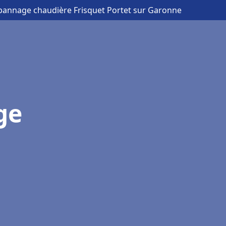
épannage chaudière Frisquet Portet sur Garonne
ge