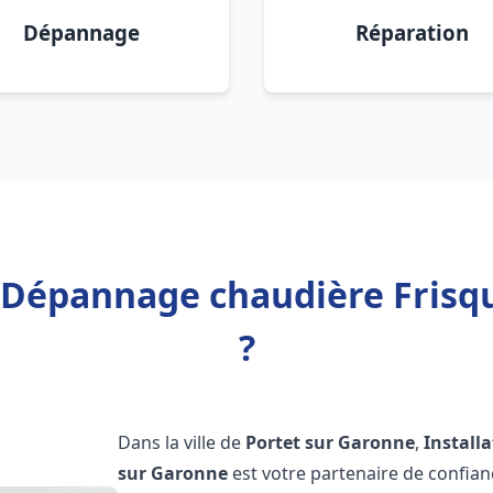
Dépannage
Réparation
n Dépannage chaudière Frisq
?
Dans la ville de
Portet sur Garonne
,
Install
sur Garonne
est votre partenaire de confia