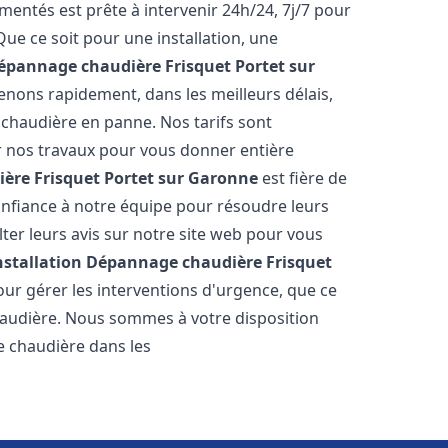
entés est prête à intervenir 24h/24, 7j/7 pour
e ce soit pour une installation, une
Dépannage chaudière Frisquet
Portet sur
venons rapidement, dans les meilleurs délais,
 chaudière en panne. Nos tarifs sont
r nos travaux pour vous donner entière
ère Frisquet
Portet sur Garonne
est fière de
confiance à notre équipe pour résoudre leurs
er leurs avis sur notre site web pour vous
nstallation Dépannage chaudière Frisquet
ur gérer les interventions d'urgence, que ce
haudière. Nous sommes à votre disposition
e chaudière dans les