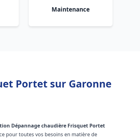
Maintenance
uet Portet sur Garonne
ation Dépannage chaudière Frisquet
Portet
nce pour toutes vos besoins en matière de