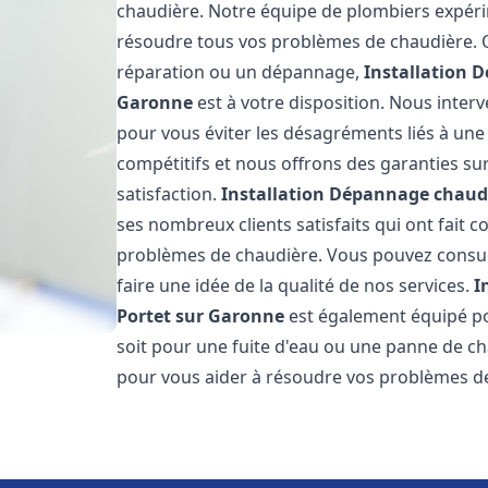
chaudière. Notre équipe de plombiers expérim
résoudre tous vos problèmes de chaudière. Qu
réparation ou un dépannage,
Installation 
Garonne
est à votre disposition. Nous inter
pour vous éviter les désagréments liés à une
compétitifs et nous offrons des garanties su
satisfaction.
Installation Dépannage chaudi
ses nombreux clients satisfaits qui ont fait 
problèmes de chaudière. Vous pouvez consult
faire une idée de la qualité de nos services.
I
Portet sur Garonne
est également équipé po
soit pour une fuite d'eau ou une panne de c
pour vous aider à résoudre vos problèmes d