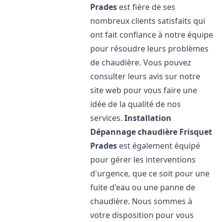
Prades
est fière de ses
nombreux clients satisfaits qui
ont fait confiance à notre équipe
pour résoudre leurs problèmes
de chaudière. Vous pouvez
consulter leurs avis sur notre
site web pour vous faire une
idée de la qualité de nos
services.
Installation
Dépannage chaudière Frisquet
Prades
est également équipé
pour gérer les interventions
d'urgence, que ce soit pour une
fuite d'eau ou une panne de
chaudière. Nous sommes à
votre disposition pour vous