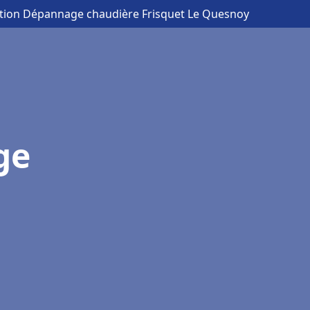
lation Dépannage chaudière Frisquet Le Quesnoy
ge