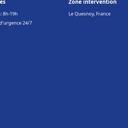
es
Zone intervention
: 8h-19h
Le Quesnoy, France
 d'urgence 24/7