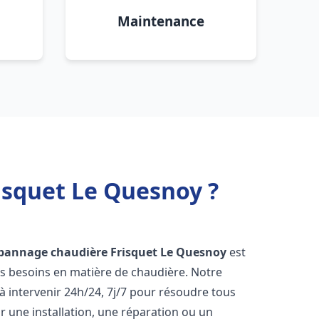
Maintenance
isquet Le Quesnoy ?
épannage chaudière Frisquet
Le Quesnoy
est
os besoins en matière de chaudière. Notre
 intervenir 24h/24, 7j/7 pour résoudre tous
 une installation, une réparation ou un