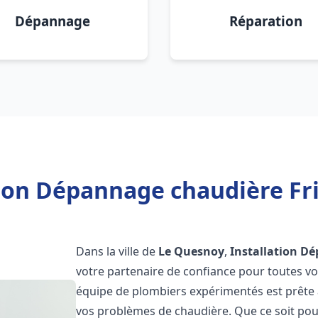
Dépannage
Réparation
tion Dépannage chaudière Fr
Dans la ville de
Le Quesnoy
,
Installation D
votre partenaire de confiance pour toutes v
équipe de plombiers expérimentés est prête à
vos problèmes de chaudière. Que ce soit pour