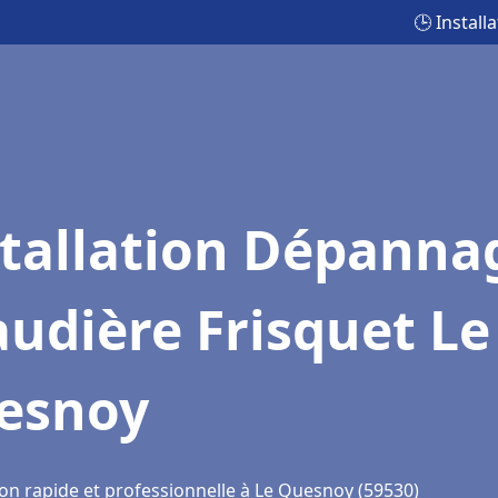
🕒 Instal
stallation Dépanna
udière Frisquet Le
esnoy
ion rapide et professionnelle à Le Quesnoy (59530)