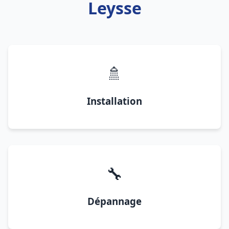
Leysse
🚿
Installation
🔧
Dépannage