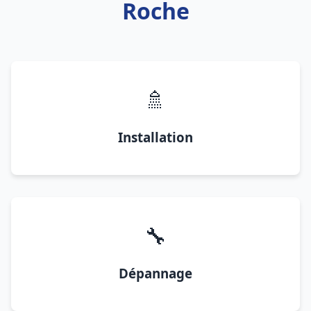
Roche
🚿
Installation
🔧
Dépannage