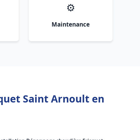
⚙️
Maintenance
quet Saint Arnoult en