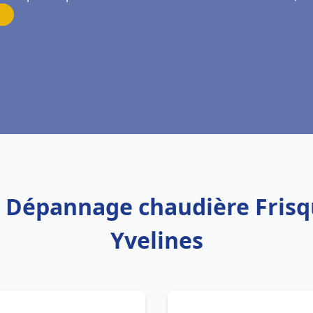
on Dépannage chaudière Frisq
Yvelines