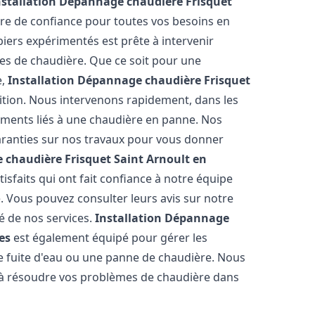
nstallation Dépannage chaudière Frisquet
ire de confiance pour toutes vos besoins en
iers expérimentés est prête à intervenir
es de chaudière. Que ce soit pour une
e,
Installation Dépannage chaudière Frisquet
ition. Nous intervenons rapidement, dans les
réments liés à une chaudière en panne. Nos
garanties sur nos travaux pour vous donner
 chaudière Frisquet
Saint Arnoult en
isfaits qui ont fait confiance à notre équipe
 Vous pouvez consulter leurs avis sur notre
té de nos services.
Installation Dépannage
es
est également équipé pour gérer les
ne fuite d'eau ou une panne de chaudière. Nous
 à résoudre vos problèmes de chaudière dans