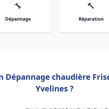
🔧
🔨
Dépannage
Réparation
on Dépannage chaudière Fris
Yvelines ?