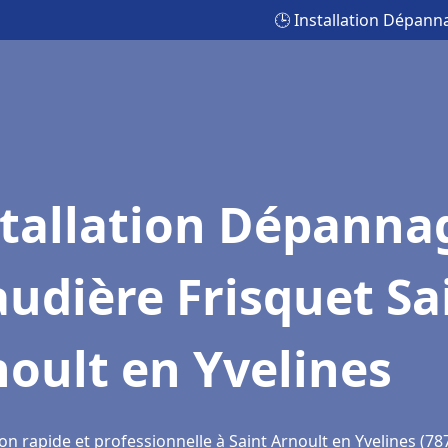
🕒 Installation Dépann
stallation Dépanna
udière Frisquet Sa
oult en Yvelines
on rapide et professionnelle à Saint Arnoult en Yvelines (78