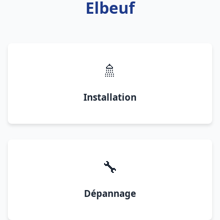
Elbeuf
🚿
Installation
🔧
Dépannage