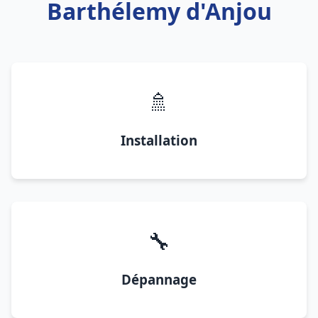
Barthélemy d'Anjou
🚿
Installation
🔧
Dépannage