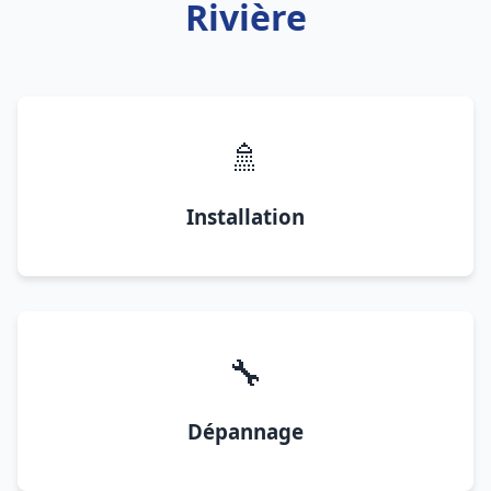
Rivière
🚿
Installation
🔧
Dépannage