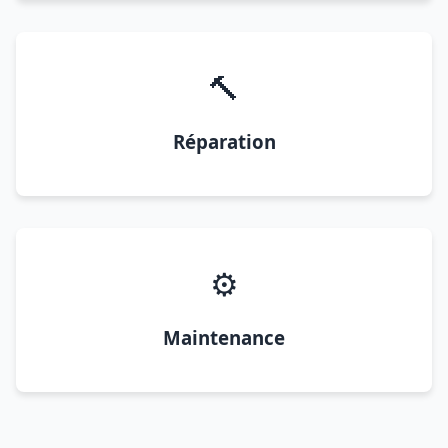
🔨
Réparation
⚙️
Maintenance