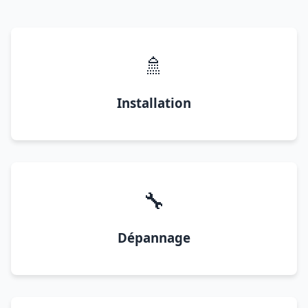
🚿
Installation
🔧
Dépannage