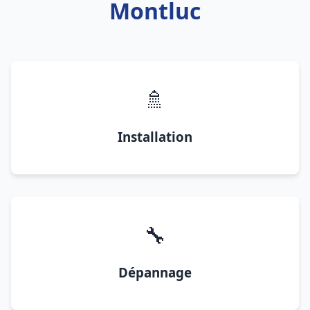
Montluc
🚿
Installation
🔧
Dépannage