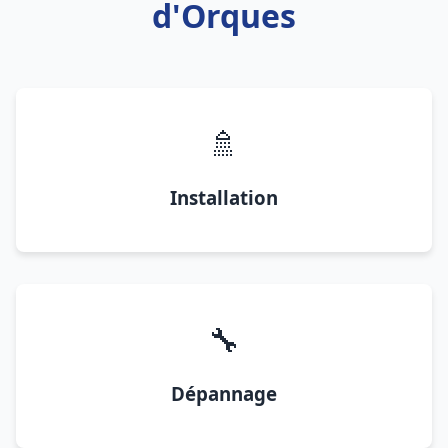
d'Orques
🚿
Installation
🔧
Dépannage