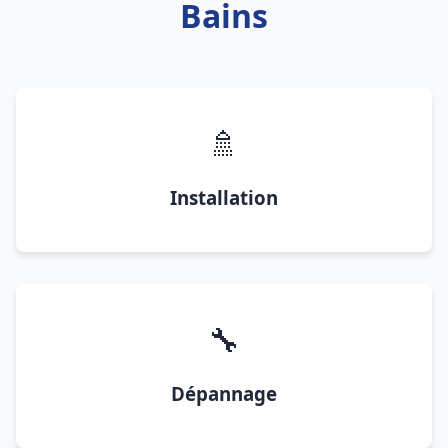
Bains
🚿
Installation
🔧
Dépannage