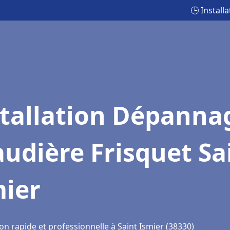
🕒 Install
stallation Dépanna
udière Frisquet Sa
mier
on rapide et professionnelle à Saint Ismier (38330)