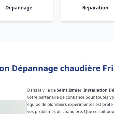
Dépannage
Réparation
ion Dépannage chaudière Fri
Dans la ville de
Saint Ismier
,
Installation D
votre partenaire de confiance pour toutes v
équipe de plombiers expérimentés est prête à
vos problèmes de chaudière. Que ce soit pour