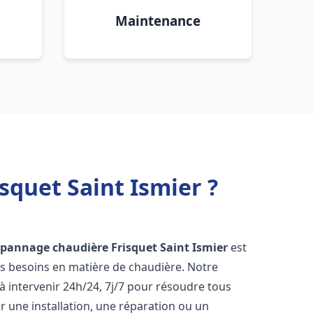
Maintenance
squet Saint Ismier ?
épannage chaudière Frisquet
Saint Ismier
est
os besoins en matière de chaudière. Notre
 intervenir 24h/24, 7j/7 pour résoudre tous
 une installation, une réparation ou un