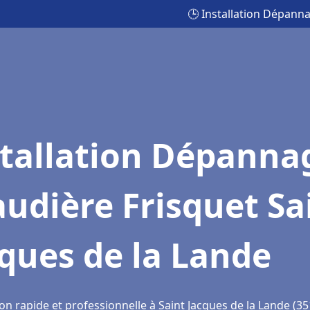
🕒 Installation Dépanna
stallation Dépanna
udière Frisquet Sa
ques de la Lande
on rapide et professionnelle à Saint Jacques de la Lande (3