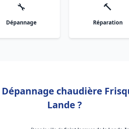
🔧
🔨
Dépannage
Réparation
n Dépannage chaudière Frisqu
Lande ?