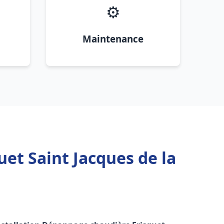
⚙️
Maintenance
et Saint Jacques de la