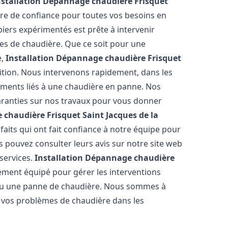
nstallation Dépannage chaudière Frisquet
ire de confiance pour toutes vos besoins en
iers expérimentés est prête à intervenir
es de chaudière. Que ce soit pour une
e,
Installation Dépannage chaudière Frisquet
ition. Nous intervenons rapidement, dans les
réments liés à une chaudière en panne. Nos
garanties sur nos travaux pour vous donner
 chaudière Frisquet
Saint Jacques de la
faits qui ont fait confiance à notre équipe pour
 pouvez consulter leurs avis sur notre site web
 services.
Installation Dépannage chaudière
ement équipé pour gérer les interventions
u ou une panne de chaudière. Nous sommes à
e vos problèmes de chaudière dans les