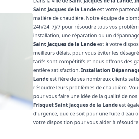
Dans la ville de
Saint Jacques de la Lande
,
I
Saint Jacques de la Lande
est votre partena
matière de chaudière. Notre équipe de plomb
24h/24, 7j/7 pour résoudre tous vos problèm
installation, une réparation ou un dépannag
Saint Jacques de la Lande
est à votre dispos
meilleurs délais, pour vous éviter les désag
tarifs sont compétitifs et nous offrons des 
entière satisfaction.
Installation Dépannage
Lande
est fière de ses nombreux clients satis
résoudre leurs problèmes de chaudière. Vous
pour vous faire une idée de la qualité de nos
Frisquet
Saint Jacques de la Lande
est égal
d'urgence, que ce soit pour une fuite d'ea
votre disposition pour vous aider à résoudr