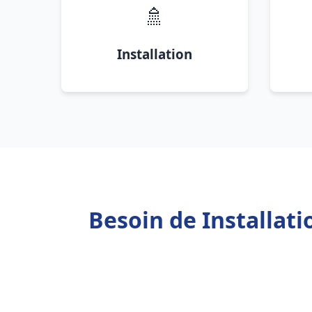
🚿
Installation
Besoin de Installat