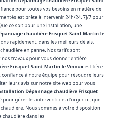
allation Dépannage chaudière Frisquet
Saint
nfiance pour toutes vos besoins en matière de
entés est prête à intervenir 24h/24, 7j/7 pour
e ce soit pour une installation, une
Dépannage chaudière Frisquet
Saint Martin le
nons rapidement, dans les meilleurs délais,
 chaudière en panne. Nos tarifs sont
r nos travaux pour vous donner entière
ère Frisquet
Saint Martin le Vinoux
est fière
it confiance à notre équipe pour résoudre leurs
er leurs avis sur notre site web pour vous
nstallation Dépannage chaudière Frisquet
 pour gérer les interventions d'urgence, que
e chaudière. Nous sommes à votre disposition
e chaudière dans les