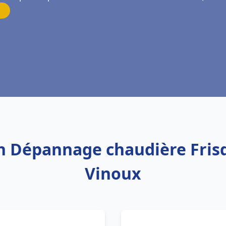
on Dépannage chaudière Fris
Vinoux