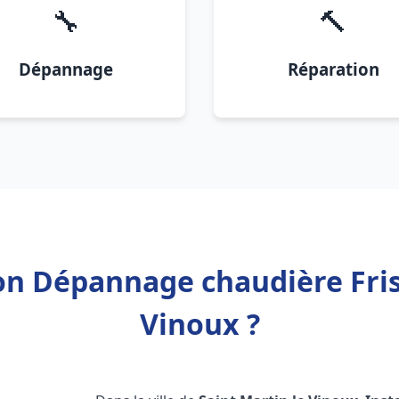
🔧
🔨
Dépannage
Réparation
ion Dépannage chaudière Fris
Vinoux ?