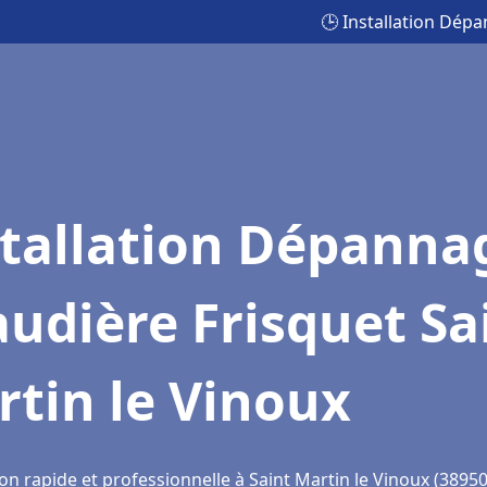
🕒 Installation Dép
stallation Dépanna
udière Frisquet Sa
tin le Vinoux
on rapide et professionnelle à Saint Martin le Vinoux (38950