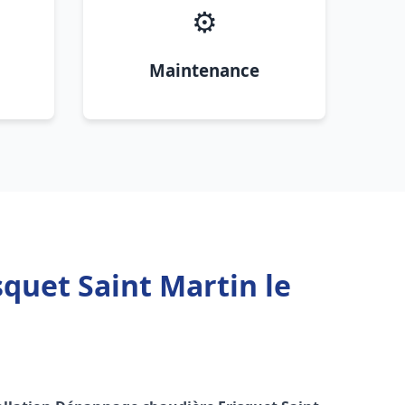
⚙️
Maintenance
quet Saint Martin le