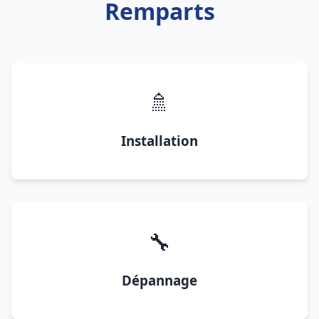
Remparts
🚿
Installation
🔧
Dépannage