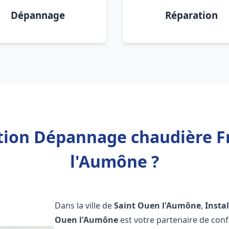
Dépannage
Réparation
ation Dépannage chaudière F
l'Aumône ?
Dans la ville de
Saint Ouen l'Aumône
,
Insta
Ouen l'Aumône
est votre partenaire de con