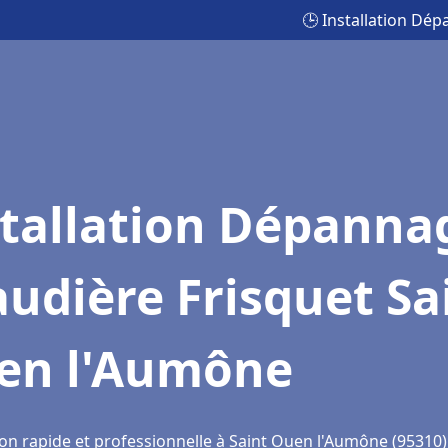
🕒 Installation Dé
stallation Dépanna
udière Frisquet Sa
en l'Aumône
ion rapide et professionnelle à Saint Ouen l'Aumône (95310)