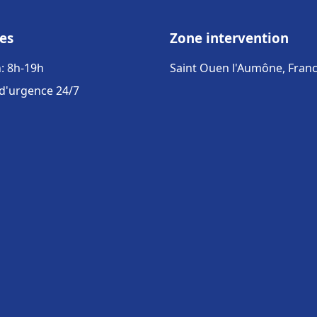
es
Zone intervention
: 8h-19h
Saint Ouen l'Aumône, Fran
 d'urgence 24/7