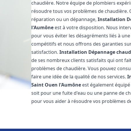
chaudière. Notre équipe de plombiers expérim
résoudre tous vos problèmes de chaudière. Qu
réparation ou un dépannage,
Installation 
l'Aumône
est à votre disposition. Nous inter
pour vous éviter les désagréments liés à une
compétitifs et nous offrons des garanties su
satisfaction.
Installation Dépannage chaudi
de ses nombreux clients satisfaits qui ont fa
problèmes de chaudière. Vous pouvez consult
faire une idée de la qualité de nos services.
I
Saint Ouen l'Aumône
est également équipé 
soit pour une fuite d'eau ou une panne de c
pour vous aider à résoudre vos problèmes d