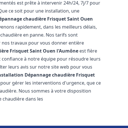
entés est prête à intervenir 24h/24, 7j/7 pour
e ce soit pour une installation, une
Dépannage chaudière Frisquet
Saint Ouen
venons rapidement, dans les meilleurs délais,
 chaudière en panne. Nos tarifs sont
r nos travaux pour vous donner entière
ère Frisquet
Saint Ouen l'Aumône
est fière
it confiance à notre équipe pour résoudre leurs
er leurs avis sur notre site web pour vous
nstallation Dépannage chaudière Frisquet
pour gérer les interventions d'urgence, que ce
haudière. Nous sommes à votre disposition
e chaudière dans les