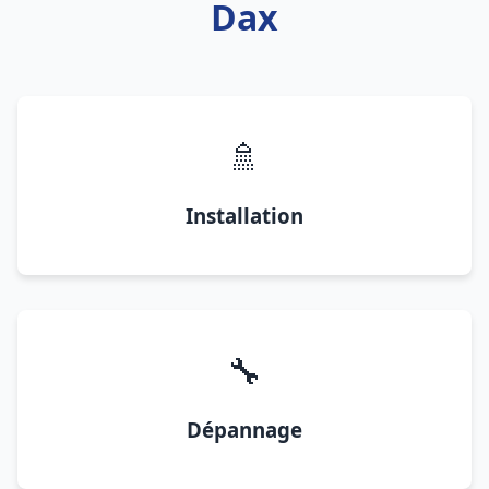
Dax
🚿
Installation
🔧
Dépannage