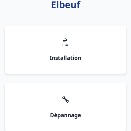
Elbeuf
🚿
Installation
🔧
Dépannage