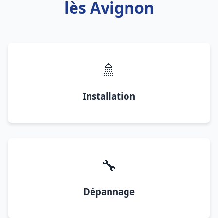
lès Avignon
🚿
Installation
🔧
Dépannage