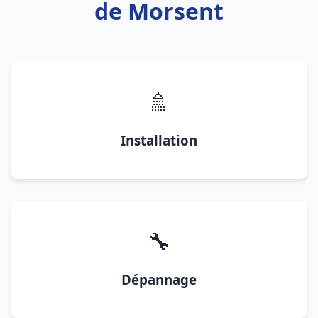
de Morsent
🚿
Installation
🔧
Dépannage