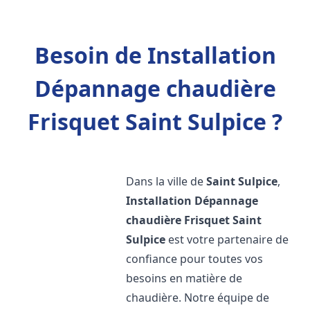
Besoin de Installation
Dépannage chaudière
Frisquet Saint Sulpice ?
Dans la ville de
Saint Sulpice
,
Installation Dépannage
chaudière Frisquet
Saint
Sulpice
est votre partenaire de
confiance pour toutes vos
besoins en matière de
chaudière. Notre équipe de