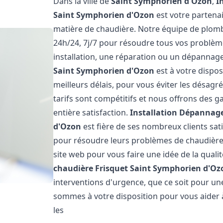
Dans la ville de
Saint Symphorien d'Ozon
,
I
Saint Symphorien d'Ozon
est votre partena
matière de chaudière. Notre équipe de plomb
24h/24, 7j/7 pour résoudre tous vos problèm
installation, une réparation ou un dépannag
Saint Symphorien d'Ozon
est à votre dispo
meilleurs délais, pour vous éviter les désag
tarifs sont compétitifs et nous offrons des 
entière satisfaction.
Installation Dépannage
d'Ozon
est fière de ses nombreux clients sati
pour résoudre leurs problèmes de chaudière.
site web pour vous faire une idée de la quali
chaudière Frisquet
Saint Symphorien d'Oz
interventions d'urgence, que ce soit pour u
sommes à votre disposition pour vous aider
les