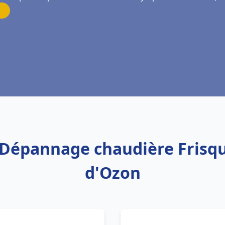
on Dépannage chaudière Frisq
d'Ozon