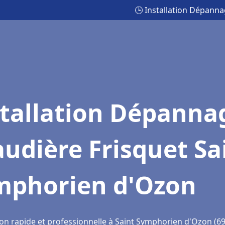
🕒 Installation Dépann
stallation Dépanna
udière Frisquet Sa
mphorien d'Ozon
ion rapide et professionnelle à Saint Symphorien d'Ozon (6