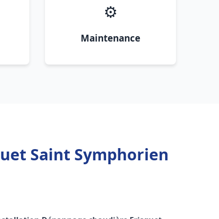
⚙️
Maintenance
quet Saint Symphorien