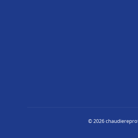
© 2026 chaudiereprofe