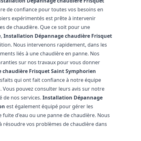
nstallation Dépannage chaudière Frisquet
ire de confiance pour toutes vos besoins en
iers expérimentés est prête à intervenir
es de chaudière. Que ce soit pour une
e,
Installation Dépannage chaudière Frisquet
sition. Nous intervenons rapidement, dans les
réments liés à une chaudière en panne. Nos
garanties sur nos travaux pour vous donner
 chaudière Frisquet
Saint Symphorien
sfaits qui ont fait confiance à notre équipe
 Vous pouvez consulter leurs avis sur notre
té de nos services.
Installation Dépannage
on
est également équipé pour gérer les
ne fuite d'eau ou une panne de chaudière. Nous
 à résoudre vos problèmes de chaudière dans