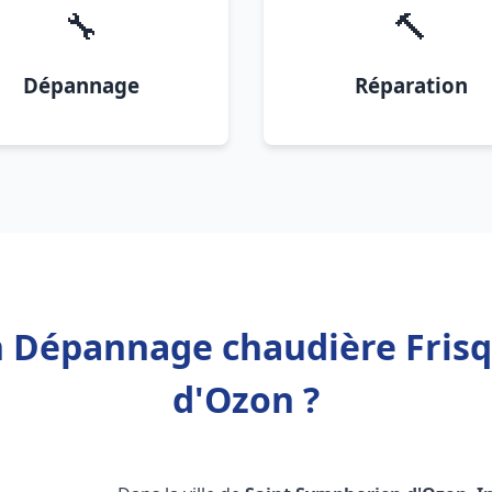
🔧
🔨
Dépannage
Réparation
on Dépannage chaudière Fris
d'Ozon ?