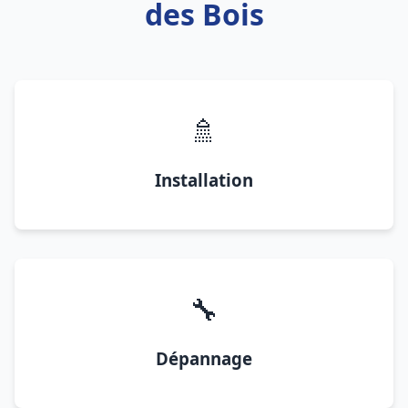
des Bois
🚿
Installation
🔧
Dépannage