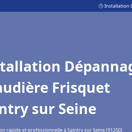
🕒 Installatio
stallation Dépanna
udière Frisquet
ntry sur Seine
on rapide et professionnelle à Saintry sur Seine (91250)