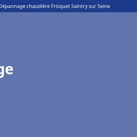
n Dépannage chaudière Frisquet Saintry sur Seine
ge