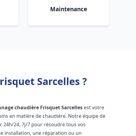
Maintenance
isquet Sarcelles ?
nnage chaudière Frisquet
Sarcelles
est votre
oins en matière de chaudière. Notre équipe de
r 24h/24, 7j/7 pour résoudre tous vos
 installation, une réparation ou un