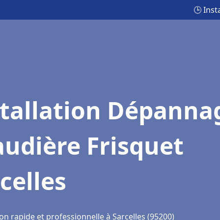
🕒 Inst
stallation Dépanna
udière Frisquet
celles
on rapide et professionnelle à Sarcelles (95200)