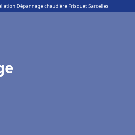
allation Dépannage chaudière Frisquet Sarcelles
ge