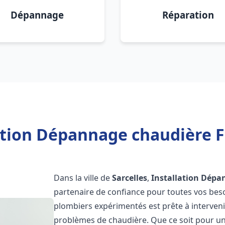
Dépannage
Réparation
ation Dépannage chaudière Fr
Dans la ville de
Sarcelles
,
Installation Dépa
partenaire de confiance pour toutes vos bes
plombiers expérimentés est prête à interveni
problèmes de chaudière. Que ce soit pour une