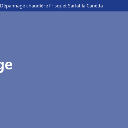
n Dépannage chaudière Frisquet Sarlat la Canéda
ge