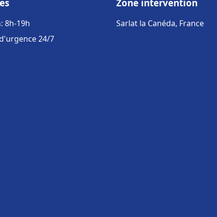
es
Zone intervention
: 8h-19h
Sarlat la Canéda, France
 d'urgence 24/7