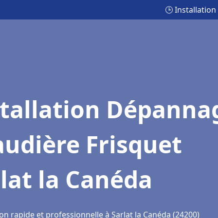
🕒 Installatio
stallation Dépanna
udière Frisquet
lat la Canéda
on rapide et professionnelle à Sarlat la Canéda (24200)