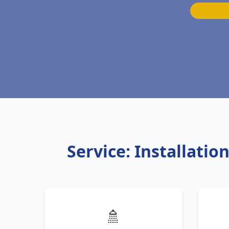
Service: Installati
🚿