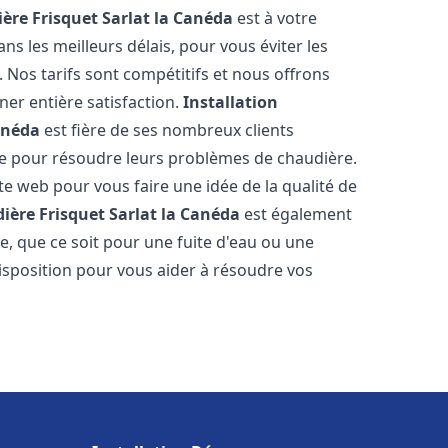
ère Frisquet
Sarlat la Canéda
est à votre
s les meilleurs délais, pour vous éviter les
Nos tarifs sont compétitifs et nous offrons
er entière satisfaction.
Installation
anéda
est fière de ses nombreux clients
uipe pour résoudre leurs problèmes de chaudière.
te web pour vous faire une idée de la qualité de
ière Frisquet
Sarlat la Canéda
est également
e, que ce soit pour une fuite d'eau ou une
sposition pour vous aider à résoudre vos