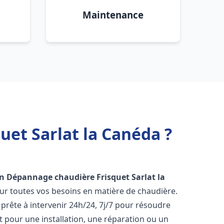
Maintenance
uet Sarlat la Canéda ?
on Dépannage chaudière Frisquet
Sarlat la
ur toutes vos besoins en matière de chaudière.
prête à intervenir 24h/24, 7j/7 pour résoudre
 pour une installation, une réparation ou un