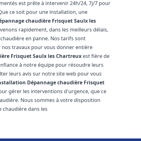
entés est prête à intervenir 24h/24, 7j/7 pour
e ce soit pour une installation, une
Dépannage chaudière Frisquet
Saulx les
rvenons rapidement, dans les meilleurs délais,
 chaudière en panne. Nos tarifs sont
r nos travaux pour vous donner entière
ère Frisquet
Saulx les Chartreux
est fière de
confiance à notre équipe pour résoudre leurs
er leurs avis sur notre site web pour vous
nstallation Dépannage chaudière Frisquet
ur gérer les interventions d'urgence, que ce
haudière. Nous sommes à votre disposition
e chaudière dans les