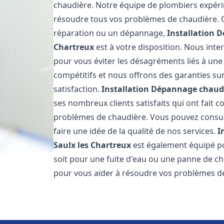
chaudière. Notre équipe de plombiers expérim
résoudre tous vos problèmes de chaudière. Qu
réparation ou un dépannage,
Installation 
Chartreux
est à votre disposition. Nous inte
pour vous éviter les désagréments liés à une
compétitifs et nous offrons des garanties su
satisfaction.
Installation Dépannage chaudi
ses nombreux clients satisfaits qui ont fait 
problèmes de chaudière. Vous pouvez consult
faire une idée de la qualité de nos services.
I
Saulx les Chartreux
est également équipé po
soit pour une fuite d'eau ou une panne de c
pour vous aider à résoudre vos problèmes d