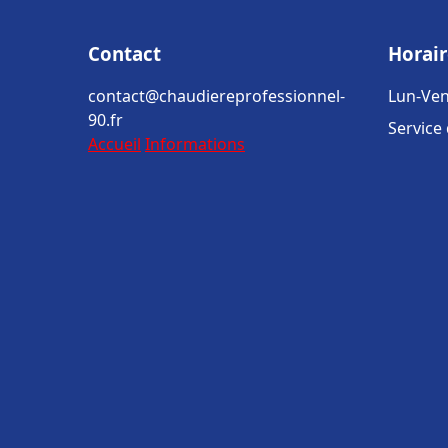
Contact
Horair
contact@chaudiereprofessionnel-
Lun-Ven
90.fr
Service
Accueil
Informations