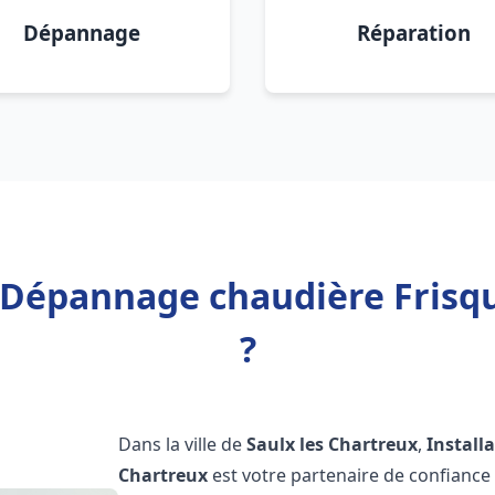
Dépannage
Réparation
n Dépannage chaudière Frisqu
?
Dans la ville de
Saulx les Chartreux
,
Install
Chartreux
est votre partenaire de confiance