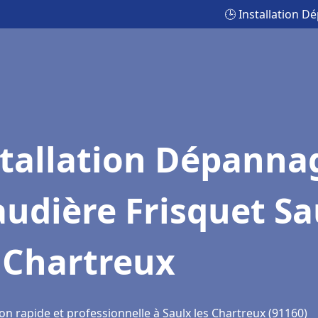
🕒 Installation D
stallation Dépanna
udière Frisquet Sa
 Chartreux
on rapide et professionnelle à Saulx les Chartreux (91160)