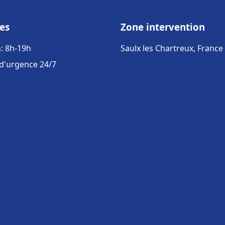
es
Zone intervention
: 8h-19h
Saulx les Chartreux, France
 d'urgence 24/7